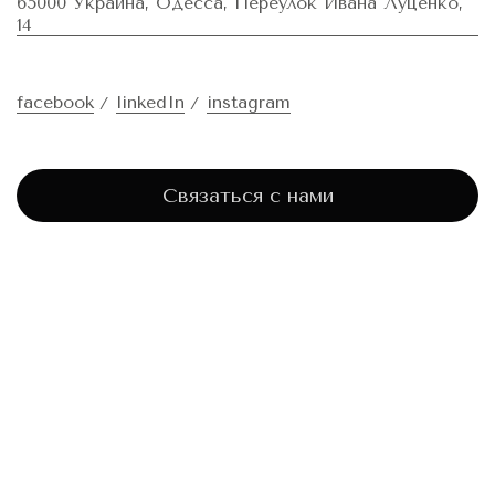
65000 Украина, Одесса, Переулок Ивана Луценко,
14
facebook
linkedIn
instagram
Связаться с нами