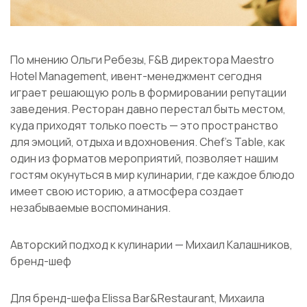
По мнению Ольги Ребезы, F&B директора Maestro
Hotel Management, ивент-менеджмент сегодня
играет решающую роль в формировании репутации
заведения. Ресторан давно перестал быть местом,
куда приходят только поесть — это пространство
для эмоций, отдыха и вдохновения. Chef’s Table, как
один из форматов мероприятий, позволяет нашим
гостям окунуться в мир кулинарии, где каждое блюдо
имеет свою историю, а атмосфера создает
незабываемые воспоминания.
Авторский подход к кулинарии — Михаил Калашников,
бренд-шеф
Для бренд-шефа Elissa Bar&Restaurant, Михаила