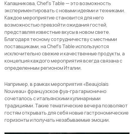
Калашникова, Chef’s Table — это возможность
экспериментировать с новыми идеями и техниками.
Каждое мероприятие становится для него
возможностью превзойти ожидания гостей,
представляя известные вкусы в новом свете.
Благодаря тесному сотрудничеству с местными
поставщиками, на Chef’s Table используются
исключительно свежие и качественные продукты, а
концепция каждого мероприятия всегда связана с
определенным регионом Италии.
Например, в рамках мероприятия «Beaujolais
Nouveau» французское фуа-гра гармонично
сочеталось с итальянскими кулинарными
традициями. Такие тематические вечера позволяют
гостям открывать для себя новые гастрономические
горизонты и получать незабываемые эмоции.