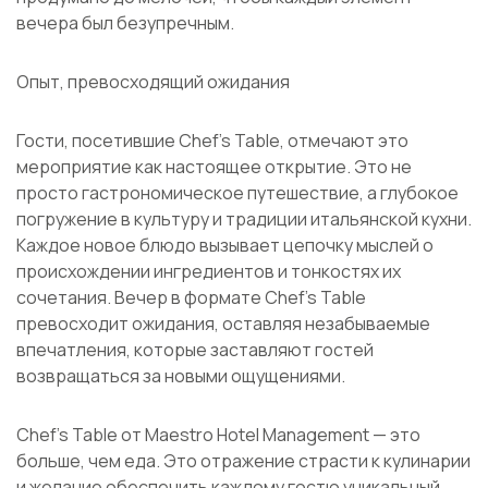
вечера был безупречным.
Опыт, превосходящий ожидания
Гости, посетившие Chef’s Table, отмечают это
мероприятие как настоящее открытие. Это не
просто гастрономическое путешествие, а глубокое
погружение в культуру и традиции итальянской кухни.
Каждое новое блюдо вызывает цепочку мыслей о
происхождении ингредиентов и тонкостях их
сочетания. Вечер в формате Chef’s Table
превосходит ожидания, оставляя незабываемые
впечатления, которые заставляют гостей
возвращаться за новыми ощущениями.
Chef’s Table от Maestro Hotel Management — это
больше, чем еда. Это отражение страсти к кулинарии
и желание обеспечить каждому гостю уникальный