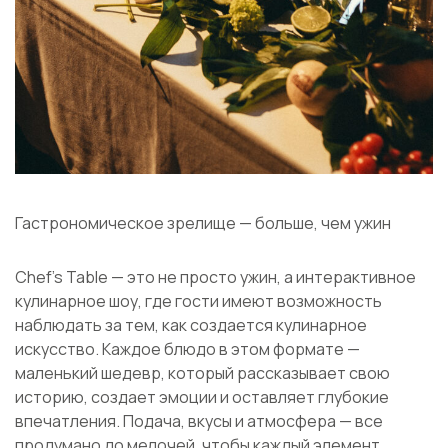
Гастрономическое зрелище — больше, чем ужин
Chef’s Table — это не просто ужин, а интерактивное
кулинарное шоу, где гости имеют возможность
наблюдать за тем, как создается кулинарное
искусство. Каждое блюдо в этом формате —
маленький шедевр, который рассказывает свою
историю, создает эмоции и оставляет глубокие
впечатления. Подача, вкусы и атмосфера — все
продумано до мелочей, чтобы каждый элемент