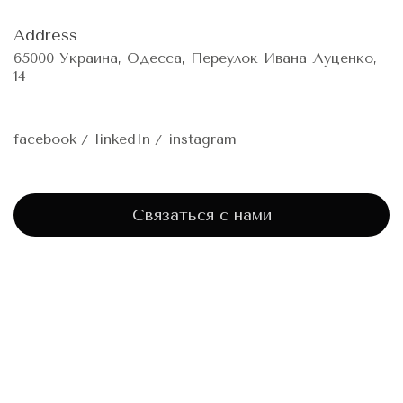
Address
65000 Украина, Одесса, Переулок Ивана Луценко,
14
facebook
linkedIn
instagram
Связаться с нами