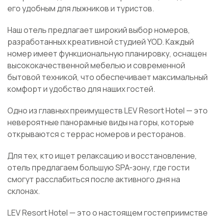
его удобным для лыжников и туристов.
Наш отель предлагает широкий выбор номеров,
разработанных креативной студией YOD. Каждый
номер имеет функциональную планировку, оснащен
высококачественной мебелью и современной
бытовой техникой, что обеспечивает максимальный
комфорт и удобство для наших гостей.
Одно из главных преимуществ LEV Resort Hotel — это
невероятные панорамные виды на горы, которые
открываются с террас номеров и ресторанов.
Для тех, кто ищет релаксацию и восстановление,
отель предлагаем большую SPA-зону, где гости
смогут расслабиться после активного дня на
склонах.
LEV Resort Hotel — это о настоящем гостеприимстве