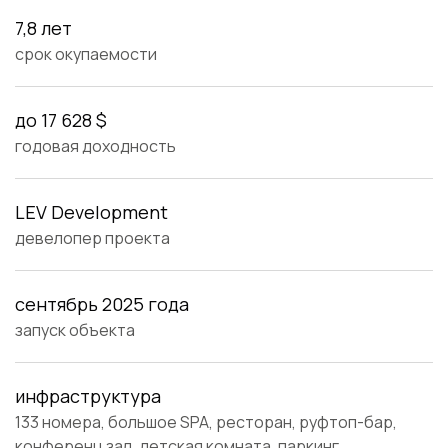
7,8 лет
срок окупаемости
до 17 628 $
годовая доходность
LEV Development
девелопер проекта
сентябрь 2025 года
запуск объекта
инфраструктура
133 номера, большое SPA, ресторан, руфтоп-бар,
конференц зал, детская комната, паркинг