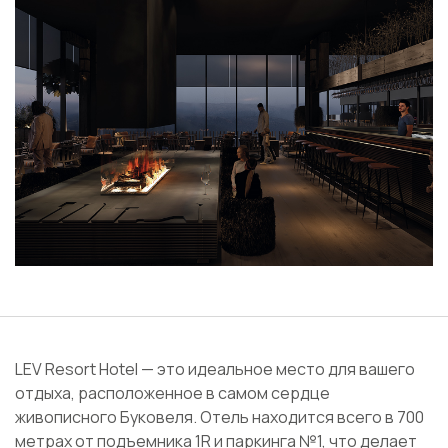
LEV Resort Hotel — это идеальное место для вашего
отдыха, расположенное в самом сердце
живописного Буковеля. Отель находится всего в 700
метрах от подъемника 1R и паркинга №1, что делает