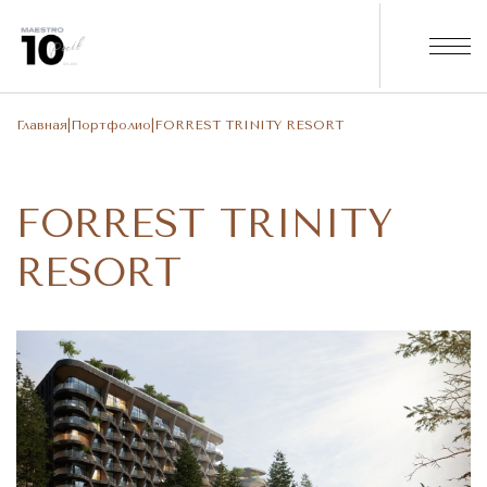
Главная
|
Портфолио
|
FORREST TRINITY RESORT
FORREST TRINITY
RESORT