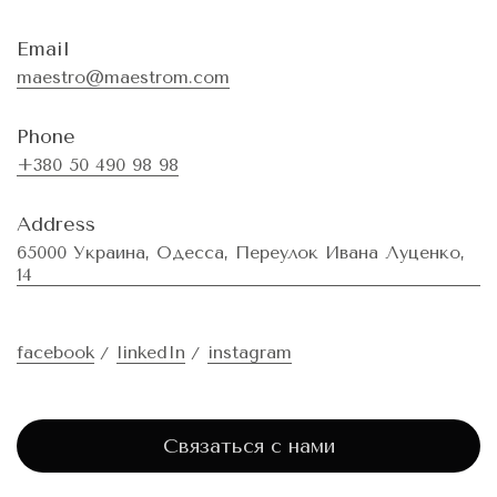
Email
maestro@maestrom.com
Phone
+380 50 490 98 98
Address
65000 Украина, Одесса, Переулок Ивана Луценко,
14
facebook
linkedIn
instagram
Связаться с нами