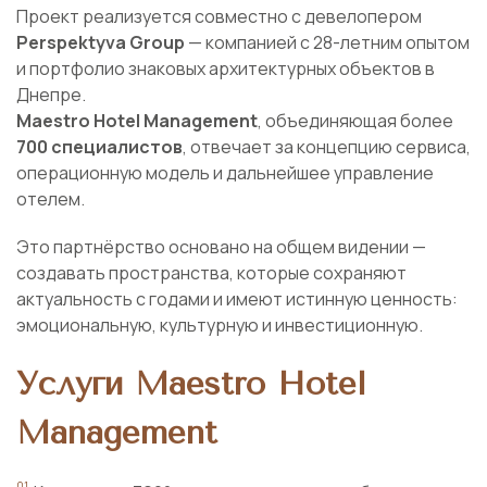
Проект реализуется совместно с девелопером
Perspektyva Group
— компанией с 28-летним опытом
и портфолио знаковых архитектурных объектов в
Днепре.
Maestro Hotel Management
, объединяющая более
700 специалистов
, отвечает за концепцию сервиса,
операционную модель и дальнейшее управление
отелем.
Это партнёрство основано на общем видении —
создавать пространства, которые сохраняют
актуальность с годами и имеют истинную ценность:
эмоциональную, культурную и инвестиционную.
Услуги Maestro Hotel
Management