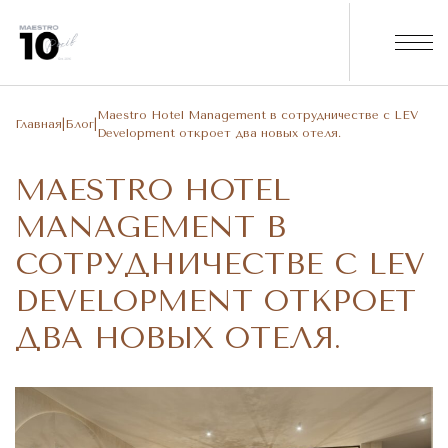
Maestro Hotel Management в сотрудничестве с LEV
Главная
|
Блог
|
Development откроет два новых отеля.
MAESTRO HOTEL
MANAGEMENT В
СОТРУДНИЧЕСТВЕ С LEV
DEVELOPMENT ОТКРОЕТ
ДВА НОВЫХ ОТЕЛЯ.