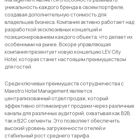
уникальность каждого бренда в своем портфеле,
создавая дополнительную стоимость для
владельцев бизнеса. Компания активно работает над
разработкой эксклюзивных концепций и
позиционированием каждого объекта, что делает их
особенными на рынке. Вскоре управляющая
компания презентует новую концепцию LEV City
Hotel, которая станет настоящим преимуществом
для гостей.
Среди ключевых преимуществ сотрудничества с
Maestro Hotel Management является
централизованный отдел продаж, который
эффективно оптимизирует продажи через различные
каналы для различных аудиторий, охватывая как B2B,
так и B2C сегменты. Это позволяет обеспечить
высокий уровень загруженности отелей и
стабильный рост среднего тарифа.