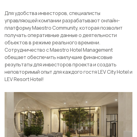
Для удобства инвесторов, специалисты
управляющей компании разрабатывают онлайн-
платформу Maestro Community, которая позволит
получать оперативные данные о деятельности
объектов в режиме реального времени.
Сотрудничество с Maestro Hotel Management
обещает обеспечить наилучшие финансовые
результаты для инвесторов проекта и создать
неповторимый опыт для каждого гостя LEV City Hotel и
LEV Resort Hotel!