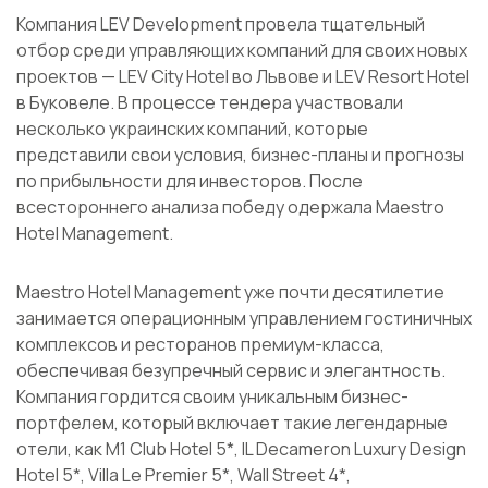
Компания LEV Development провела тщательный
отбор среди управляющих компаний для своих новых
проектов — LEV City Hotel во Львове и LEV Resort Hotel
в Буковеле. В процессе тендера участвовали
несколько украинских компаний, которые
представили свои условия, бизнес-планы и прогнозы
по прибыльности для инвесторов. После
всестороннего анализа победу одержала Maestro
Hotel Management.
Maestro Hotel Management уже почти десятилетие
занимается операционным управлением гостиничных
комплексов и ресторанов премиум-класса,
обеспечивая безупречный сервис и элегантность.
Компания гордится своим уникальным бизнес-
портфелем, который включает такие легендарные
отели, как M1 Club Hotel 5*, IL Decameron Luxury Design
Hotel 5*, Villa Le Premier 5*, Wall Street 4*,