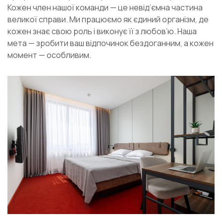
Кожен член нашої команди — це невід’ємна частина
великої справи. Ми працюємо як єдиний організм, де
кожен знає свою роль і виконує її з любов’ю. Наша
мета — зробити ваш відпочинок бездоганним, а кожен
момент — особливим.