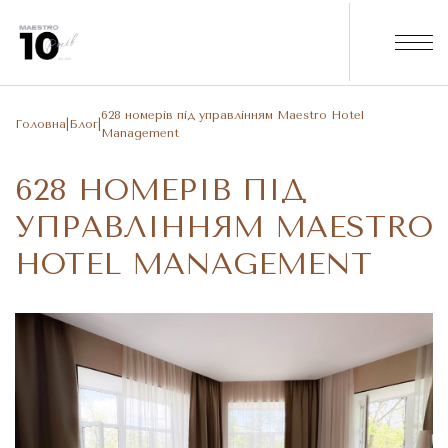
628 номерів під управлінням Maestro Hotel
Головна
|
Блог
|
Management
628 НОМЕРІВ ПІД
УПРАВЛІННЯМ MAESTRO
HOTEL MANAGEMENT