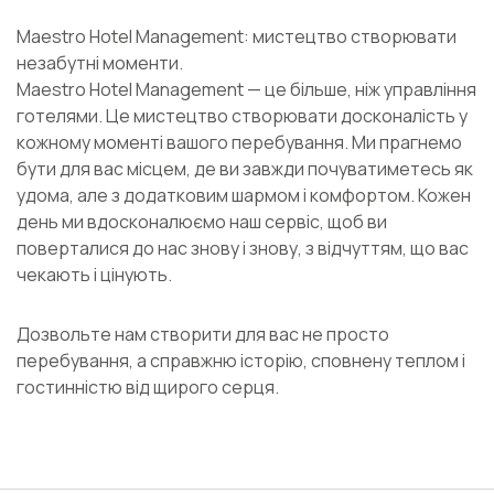
Maestro Hotel Management: мистецтво створювати
незабутні моменти.
Maestro Hotel Management — це більше, ніж управління
готелями. Це мистецтво створювати досконалість у
кожному моменті вашого перебування. Ми прагнемо
бути для вас місцем, де ви завжди почуватиметесь як
удома, але з додатковим шармом і комфортом. Кожен
день ми вдосконалюємо наш сервіс, щоб ви
поверталися до нас знову і знову, з відчуттям, що вас
чекають і цінують.
Дозвольте нам створити для вас не просто
перебування, а справжню історію, сповнену теплом і
гостинністю від щирого серця.