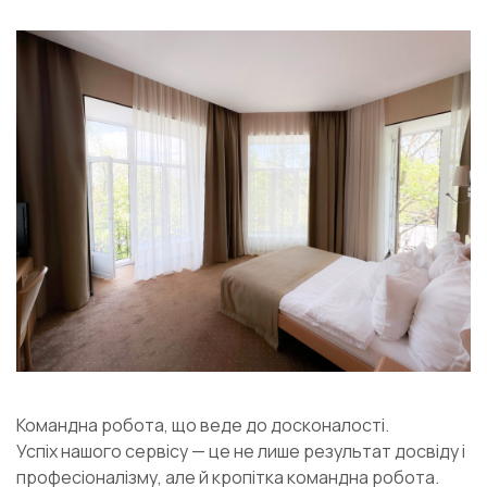
Командна робота, що веде до досконалості.
Успіх нашого сервісу — це не лише результат досвіду і
професіоналізму, але й кропітка командна робота.