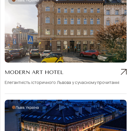
Львів, Україна
MODERN ART HOTEL
Елегантність історичного Львова у сучасному прочитанні
Львів, Україна