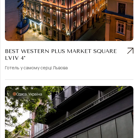
BEST WESTERN PLUS MARKET SQUARE
LVIV 4*
Готель у самому серці Львова
Одеса, Україна