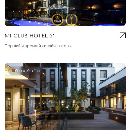
М1 CLUB HOTEL 5*
Перший морський дизайн-готель
Одеса, Україна