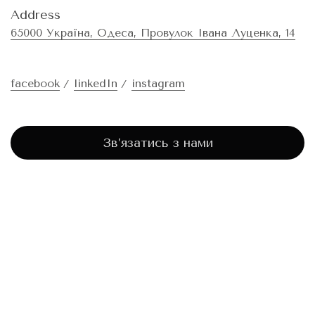
Address
65000 Україна, Одеса, Провулок Івана Луценка, 14
facebook
linkedIn
instagram
Зв’язатись з нами