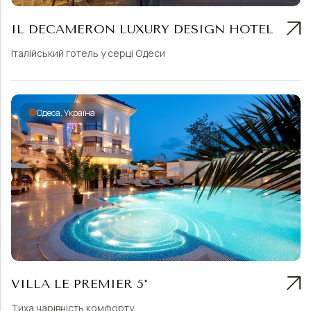
IL DECAMERON LUXURY DESIGN HOTEL
Італійський готель у серці Одеси
Одеса, Україна
VILLA LE PREMIER 5*
Тиха чарівність комфорту