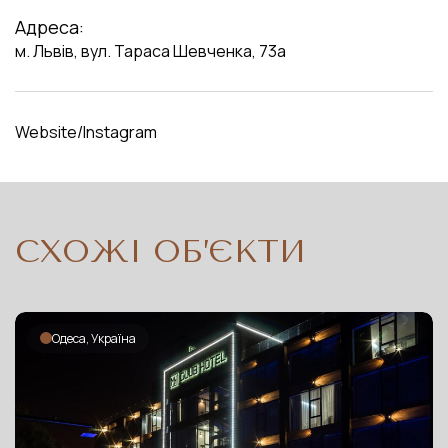
Адреса:
м. Львів, вул. Тараса Шевченка, 73а
Website
Instagram
СХОЖІ ОБ’ЄКТИ
Одеса, Україна