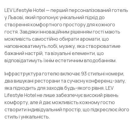
LEV Lifestyle Hotel — перший персоналізований готель
у Львові, який пропонує унікальний підхід до
створення комфортного простору для кожного
гостя. Завдяки інноваційним рішенням гості мають
можливість самостійно обирати аромати, що
наповнюватимуть лобі, музику, яка створюватиме
бажаний настрій, та візуальні елементи, що
відповідатимуть їхнім естетичним вподобанням.
Інфраструктура готелю включає 93 стильні номери,
два вишукані ресторани та сучасну конференц-залу,
яка підходить для заходів будь-якого рівня. LEV
Lifestyle Hotel не лише забезпечує високий рівень
комфорту, але й дає можливість кожному гостю
створити індивідуальний простір, що підкреслює його
стиль і унікальність.