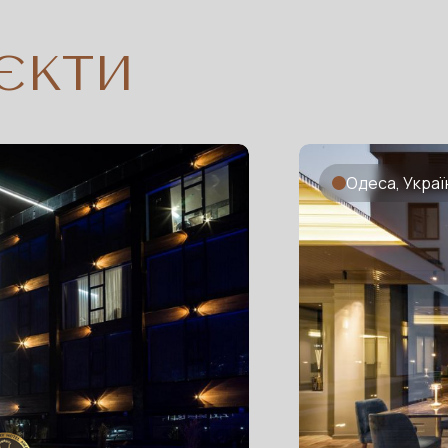
’ЄКТИ
Одеса, Украї