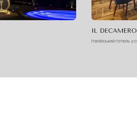
IL DECAMERO
Італійський готель у 