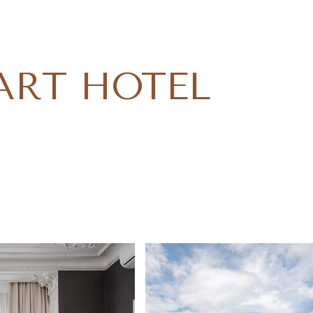
ART HOTEL