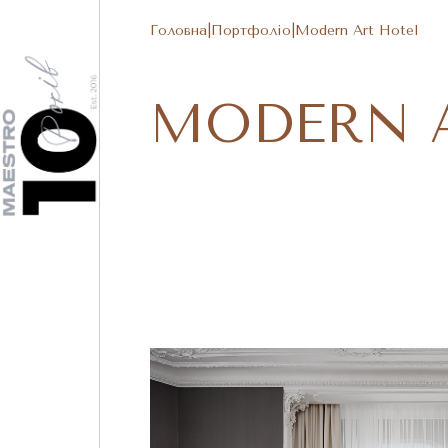
Головна
|
Портфоліо
|
Modern Art Hotel
MODERN 