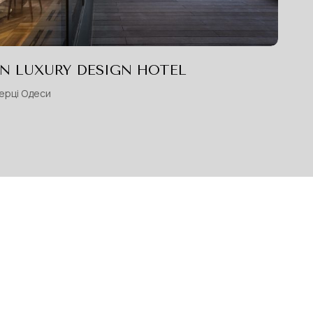
N LUXURY DESIGN HOTEL
серці Одеси