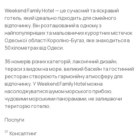
Weekend Family Hotel — це сучасний та яскравий
готель, який ідеально підходить для сімейного
відпочинку. Він розташований в одному з
найпопулярніших та мальовничих курортних містечок
Одеської області Короліно-Бугаз, яке знаходиться в
50 кілометрах від Одеси.
36 номерів різних категорій, лаконічний дизайн,
тераси з видом на море, великий басейн та гостинний
ресторан створюють гармонійну атмосферу для
відпочинку. У Weekend Family Hotel можна
насолоджуватися шумом морського прибою,
чудовими морськими панорамами, не залишаючи
територію готелю.
Послуги
Консалтинг