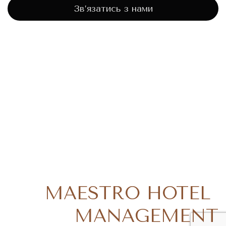
Зв’язатись з нами
MAESTRO HOTEL
MANAGEMENT